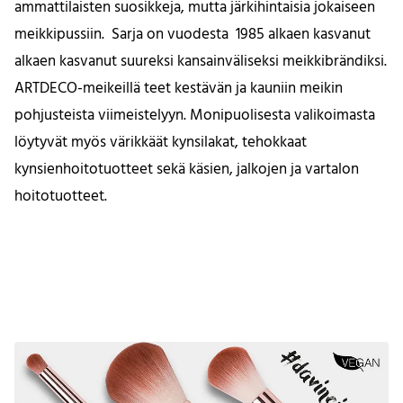
ammattilaisten suosikkeja, mutta järkihintaisia jokaiseen
meikkipussiin. Sarja on vuodesta 1985 alkaen kasvanut
alkaen kasvanut suureksi kansainväliseksi meikkibrändiksi.
ARTDECO-meikeillä teet kestävän ja kauniin meikin
pohjusteista viimeistelyyn. Monipuolisesta valikoimasta
löytyvät myös värikkäät kynsilakat, tehokkaat
kynsienhoitotuotteet sekä käsien, jalkojen ja vartalon
hoitotuotteet.