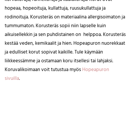
hopeaa, hopeoituja, kullattuja, ruusukullattuja ja
rodinoituja. Korusteräs on materiaalina allergisoimaton ja
tummumaton. Korusteräs sopii niin lapselle kuin
aikuisellekkin ja sen puhdistainen on helppoa. Korusteräs
kestää veden, kemikaalit ja hien. Hopeapuron nuorekkaat
ja edulliset korut sopivat kaikille. Tule käymään
liikkeessämme ja ostamaan koru itsellesi tai lahjaksi.
Koruvalikoimaan voit tutustua myös
Hopeapuron
sivuilla
.