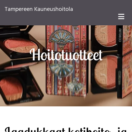
Tampereen Kauneushoitola
Hoitotuotteet