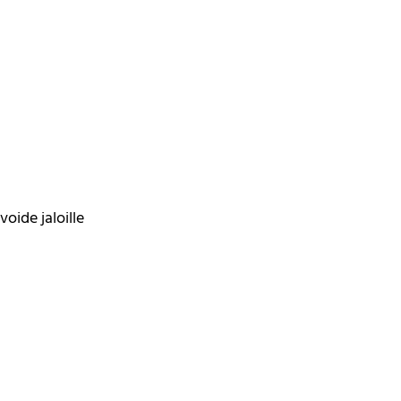
oide jaloille