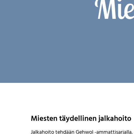
Mie
Miesten täydellinen jalkahoito
Jalkahoito tehdään Gehwol -ammattisarjalla. 