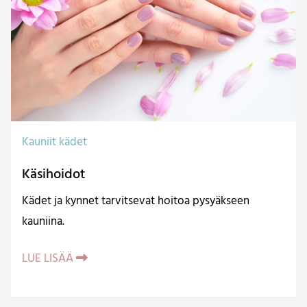
Kauniit kädet
Käsihoidot
Kädet ja kynnet tarvitsevat hoitoa pysyäkseen
kauniina.
LUE LISÄÄ
