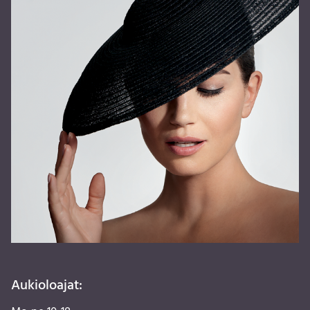
Aukioloajat: