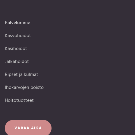
Palvelumme
Kasvohoidot
Käsihoidot
Jalkahoidot
Ripset ja kulmat
Ihokarvojen poisto
Hoitotuotteet
VARAA AIKA