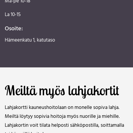
Ma-pe 10-18
La 10-15
Osoite:
Hämeenkatu 1, katutaso
Meiltä myös lahjakortit
Lahjakortti kauneushoitolaan on monelle sopiva lahja.
Meiltä löytyy sopivia hoitoja myös nuorille ja miehille.
Lahjakortin voit tilata helposti sähköpostilla, soittamalla