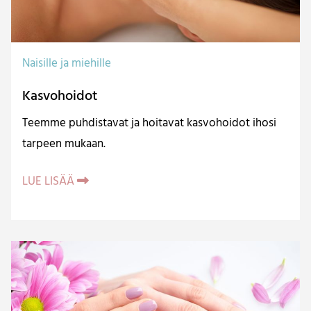
Naisille ja miehille
Kasvohoidot
Teemme puhdistavat ja hoitavat kasvohoidot ihosi
tarpeen mukaan.
LUE LISÄÄ
