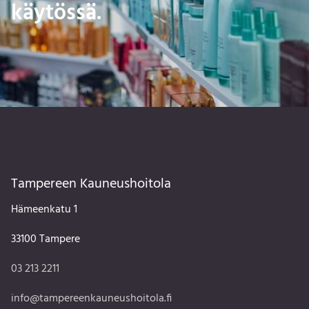
käytössä.
Tampereen Kauneushoitola
Hämeenkatu 1
33100 Tampere
03 213 2211
info@tampereenkauneushoitola.fi