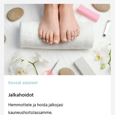
Keveät askeleet
Jalkahoidot
Hemmottele ja hoida jalkojasi
kauneushoitolassamme.