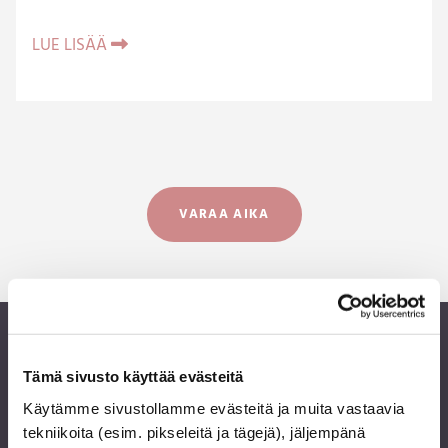
LUE LISÄÄ

VARAA AIKA
Hyvää oloa Tampereen
Tämä sivusto käyttää evästeitä
Käytämme sivustollamme evästeitä ja muita vastaavia
Kauneushoitolasta
tekniikoita (esim. pikseleitä ja tägejä), jäljempänä